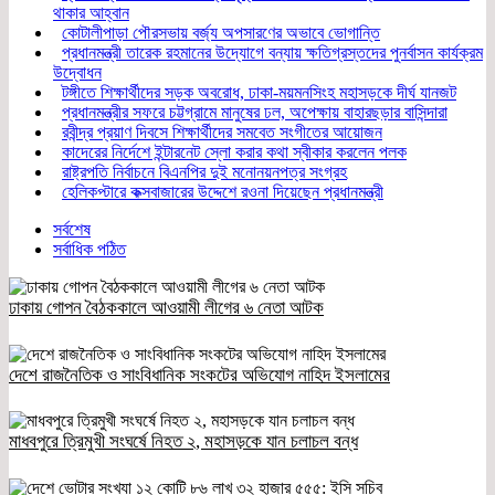
থাকার আহ্বান
কোটালীপাড়া পৌরসভায় বর্জ্য অপসারণের অভাবে ভোগান্তি
প্রধানমন্ত্রী তারেক রহমানের উদ্যোগে বন্যায় ক্ষতিগ্রস্তদের পুনর্বাসন কার্যক্রম
উদ্বোধন
টঙ্গীতে শিক্ষার্থীদের সড়ক অবরোধ, ঢাকা-ময়মনসিংহ মহাসড়কে দীর্ঘ যানজট
প্রধানমন্ত্রীর সফরে চট্টগ্রামে মানুষের ঢল, অপেক্ষায় বাহারছড়ার বাসিন্দারা
রবীন্দ্র প্রয়াণ দিবসে শিক্ষার্থীদের সমবেত সংগীতের আয়োজন
কাদেরের নির্দেশে ইন্টারনেট স্লো করার কথা স্বীকার করলেন পলক
রাষ্ট্রপতি নির্বাচনে বিএনপির দুই মনোনয়নপত্র সংগ্রহ
হেলিকপ্টারে কক্সবাজারের উদ্দেশে রওনা দিয়েছেন প্রধানমন্ত্রী
সর্বশেষ
সর্বাধিক পঠিত
ঢাকায় গোপন বৈঠককালে আওয়ামী লীগের ৬ নেতা আটক
দেশে রাজনৈতিক ও সাংবিধানিক সংকটের অভিযোগ নাহিদ ইসলামের
মাধবপুরে ত্রিমুখী সংঘর্ষে নিহত ২, মহাসড়কে যান চলাচল বন্ধ