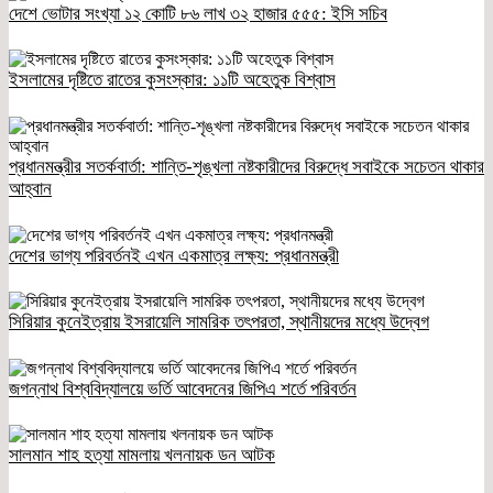
দেশে ভোটার সংখ্যা ১২ কোটি ৮৬ লাখ ৩২ হাজার ৫৫৫: ইসি সচিব
ইসলামের দৃষ্টিতে রাতের কুসংস্কার: ১১টি অহেতুক বিশ্বাস
প্রধানমন্ত্রীর সতর্কবার্তা: শান্তি-শৃঙ্খলা নষ্টকারীদের বিরুদ্ধে সবাইকে সচেতন থাকার
আহ্বান
দেশের ভাগ্য পরিবর্তনই এখন একমাত্র লক্ষ্য: প্রধানমন্ত্রী
সিরিয়ার কুনেইত্রায় ইসরায়েলি সামরিক তৎপরতা, স্থানীয়দের মধ্যে উদ্বেগ
জগন্নাথ বিশ্ববিদ্যালয়ে ভর্তি আবেদনের জিপিএ শর্তে পরিবর্তন
সালমান শাহ হত্যা মামলায় খলনায়ক ডন আটক