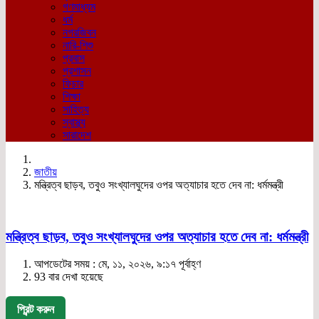
গণমাধ্যম
ধর্ম
নগরজিবন
নারি-শিশু
প্রবাস
প্রশাসন
ফিচার
শিক্ষা
সাহিত্য
স্বাস্থ্য
সারাদেশ
জাতীয়
মন্ত্রিত্ব ছাড়ব, তবুও সংখ্যালঘুদের ওপর অত্যাচার হতে দেব না: ধর্মমন্ত্রী
মন্ত্রিত্ব ছাড়ব, তবুও সংখ্যালঘুদের ওপর অত্যাচার হতে দেব না: ধর্মমন্ত্রী
আপডেটের সময় : মে, ১১, ২০২৬, ৯:১৭ পূর্বাহ্ণ
93 বার দেখা হয়েছে
প্রিন্ট করুন