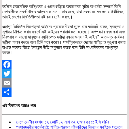
বর্তমান রাজনৈতিক অস্থিরতা ও গুজব ছড়িয়ে অরাজকতা সৃষ্টির অপচেষ্টা সম্পর্কে তিনি
দেশবাসীকে সতর্ক থাকার আহ্বান জানান। তার মতে, যারা সরকারের সফলতায় ঈর্ষান্বিত,
তারাই দেশের স্থিতিশীলতা নষ্ট করার চেষ্টা করছে।
এছাড়া ডিজিটাল নিরাপত্তা আইনের প্রয়োজনীয়তা তুলে ধরে ধর্মমন্ত্রী বলেন, স্বচ্ছতা ও
সুশাসন নিশ্চিত করার স্বার্থে এই আইনের প্রাসঙ্গিকতা রয়েছে। অপপ্রচার বন্ধ করা এবং
নিরপরাধ ও ভালো মানুষদের ব্যক্তিগত মর্যাদা রক্ষার জন্য এই আইনটি অত্যন্ত কার্যকর
ভূমিকা পালন করছে বলে তিনি মনে করেন। সামগ্রিকভাবে দেশের শান্তি ও শৃঙ্খলা বজায়
রাখতে সরকার জিরো টলারেন্স নীতি অনুসরণ করছে বলে তিনি সাংবাদিকদের আশ্বস্ত
করেন।
Facebook
Twitter
Email
Share
এই বিভাগের আরও খবর
দেশে ভোটার সংখ্যা ১২ কোটি ৮৬ লাখ ৩২ হাজার ৫৫৫: ইসি সচিব
প্রধানমন্ত্রীর সতর্কবার্তা: শান্তি-শৃঙ্খলা নষ্টকারীদের বিরুদ্ধে সবাইকে সচেতন