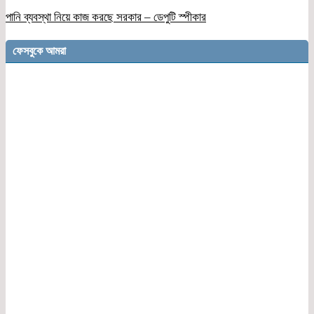
পানি ব্যবস্থা নিয়ে কাজ করছে সরকার – ডেপুটি স্পীকার
ফেসবুকে আমরা