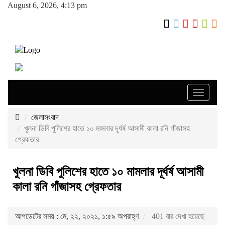
August 6, 2026, 4:13 pm
Toggle
navigati
জেলাসংবাদ
খুলনা ডিবি পুলিশের হাতে ১০ মামলার দূর্ধর্ষ আসামী কালা রনি গাঁজাসহ
গ্রেফতার
খুলনা ডিবি পুলিশের হাতে ১০ মামলার দূর্ধর্ষ আসামী
কালা রনি গাঁজাসহ গ্রেফতার
আপডেটের সময় : মে, ২২, ২০২১, ১:৫৯ অপরাহ্ণ
401 বার দেখা হয়েছে