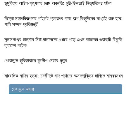
ডুমুরিয়ায় আইন-শৃঙ্খলার চরম অবনতি: চুরি-ছিনতাই নিত্যদিনের ঘটনা
তিস্তা মহাপরিকল্পনার পাইলট প্রকল্পের কাজ অল্প কিছুদিনের মধ্যেই শুরু হবে:
পানি সম্পদ প্রতিমন্ত্রী
সুনামগঞ্জের মান্নান মিয়া দালালদের খপ্পরে পড়ে এখন ভারতের গুয়াহাটি রিফুজি
ক্যাম্পে আটক
গোয়ালন্দে ছুরিকাঘাতে যুবলীগ নেতার মৃত্যু
সাংবাদিক নাদিম হত্যা: চার্জশিটে বাদ পড়াদের অন্তর্ভুক্তির দাবিতে মানববন্ধন
ফেসবুকে আমরা