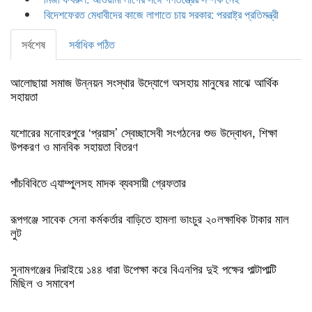
বিদেশফেরত মেধাবীদের কাজে লাগাতে চায় সরকার: পররাষ্ট্র প্রতিমন্ত্রী
সর্বশেষ
সর্বাধিক পঠিত
আলোছায়া সমাজ উন্নয়ন সংস্থার উদ্যোগে অসহায় মানুষের মাঝে আর্থিক
সহায়তা
যশোরের মনোহরপুরে ‘প্রয়াস’ স্বেচ্ছাসেবী সংগঠনের শুভ উদ্বোধন, শিক্ষা
উপকরণ ও মানবিক সহায়তা বিতরণ
পাঁচবিবিতে এ্যাম্পুলসহ মাদক ব্যবসায়ী গ্রেফতার
রূপগঞ্জে সাবেক সেনা কর্মকর্তার বাড়িতে হামলা ভাংচুর ২০লক্ষাধিক টাকার মাল
লুট
সুনামগঞ্জের দিরাইয়ে ১৪৪ ধারা উপেক্ষা করে বিএনপির দুই পক্ষের পাল্টাপাল্টি
মিছিল ও সমাবেশ