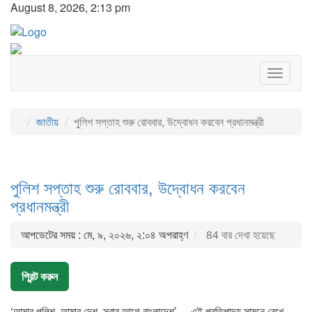
August 8, 2026, 2:13 pm
Toggle
navigat
জাতীয়
পুলিশ সপ্তাহ শুরু রোববার, উদ্বোধন করবেন প্রধানমন্ত্রী
পুলিশ সপ্তাহ শুরু রোববার, উদ্বোধন করবেন
প্রধানমন্ত্রী
আপডেটের সময় : মে, ৯, ২০২৬, ২:০৪ অপরাহ্ণ
84 বার দেখা হয়েছে
প্রিন্ট করুন
‘আমার পুলিশ, আমার দেশ, সবার আগে বাংলাদেশ’— এই প্রতিপাদ্য সামনে রেখে