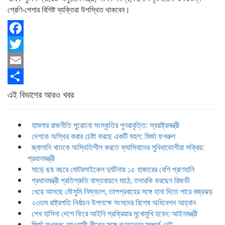
শ্রেণি-পেশার বিশিষ্ট ব্যক্তিরা উপস্থিত থাকবেন।
Facebook
Twitter
Email
Share
এই বিভাগের আরও খবর
হামলার রাজনীতি পুরোনো সংস্কৃতির পুনরাবৃত্তি: স্বরাষ্ট্রমন্ত্রী
দেশকে অস্থির করার চেষ্টা করছে একটি মহল: মির্জা ফখরুল
জ্বালানি খাতকে অস্থিতিশীল করতে ফ্যাসিবাদের সুবিধাভোগীরা সক্রিয়:
প্রধানমন্ত্রী
সাড়ে ছয় বছরে মোটরসাইকেল দুর্ঘটনায় ১৫ হাজারের বেশি প্রাণহানি
প্রধানমন্ত্রী প্রতিশ্রুতি বাস্তবায়নে মাঠে, তদারকি করছেন রিজভী
ধেয়ে আসছে মৌসুমি নিম্নচাপ, তাপপ্রবাহের সঙ্গে হানা দিতে পারে বজ্রঝড়
২৩তম রাষ্ট্রপতি নির্বাচন উপলক্ষে সংসদের বিশেষ অধিবেশন আহ্বান
শেখ হাসিনা দেশে ফিরে আইনি প্রক্রিয়ার মুখোমুখি হবেন: আইনমন্ত্রী
মির্জা ফখরুল: আওয়ামী লীগের সঙ্গে গণতন্ত্রের সম্পর্ক নেই