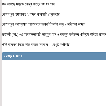
শুরু হয়েছে মধুবৃক্ষ খেজুর গাছের রস সংগ্রহ
কেশবপুরে ইয়াবাসহ ২ মাদক ব্যবসায়ী গ্রেফতার
কেশবপুরে ভ্রাম্যমান আদালতে অবৈধ ইটভাটা বন্ধ \ জরিমানা আদায়
মহানবী (সা:) এর অবমাননাকারী মামুনুল হক ও ফয়জুল করিমের শাস্তির দাবিতে মানব
পানি ব্যবস্থা নিয়ে কাজ করছে সরকার – ডেপুটি স্পীকার
ফেসবুকে আমরা