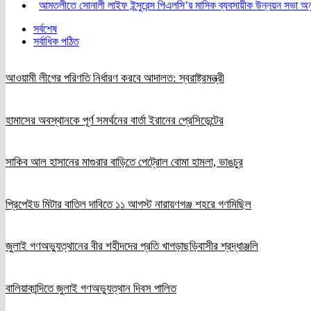
আমতলীতে সোনালী লাইফ ইন্সুরেন্স পিএলসি’র মাসিক ব্যবসায়ীক উন্নয়ন সভা অনু
সর্বশেষ
সর্বাধিক পঠিত
আওয়ামী লীগের পরিণতি নির্ধারণ করবে আদালত: স্বরাষ্ট্রমন্ত্রী
হামাসের অবস্থানকে পূর্ণ সমর্থনের বার্তা ইরানের প্রেসিডেন্টের
সাকিব আল হাসানের মাগুরার বাড়িতে পেট্রোল বোমা হামলা, ভাঙচুর
প্রিপেইড মিটার বাতিল দাবিতে ১১ আগস্ট নারায়ণগঞ্জ শহরে গণমিছিল
জুলাই গণঅভ্যুত্থানের বীর শহীদদের প্রতি খাগড়াছড়িবাসীর শ্রদ্ধাঞ্জলি
বালিয়াকান্দিতে জুলাই গণঅভ্যুত্থান দিবস পালিত