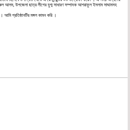
খায়রুল আলম, উপজেলা ছাত্র লীগের যুগ্ম সাধারণ সম্পাদক আশরাফুল ইসলাম সাদ্দামসহ
। আমি প্রতিষ্ঠানটির মঙ্গল কামন করি ।