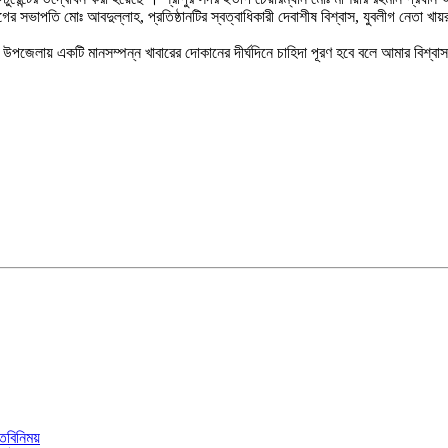
ের সভাপতি মোঃ আবদুল্লাহ, প্রতিষ্ঠানটির স্বত্বাধিকারী দেবাশীষ বিশ্বাস, যুবলীগ নেতা 
জেলায় একটি মানসম্পন্ন খাবারের দোকানের দীর্ঘদিনে চাহিদা পূরণ হবে বলে আমার বিশ্বাস
মতবিনিময়