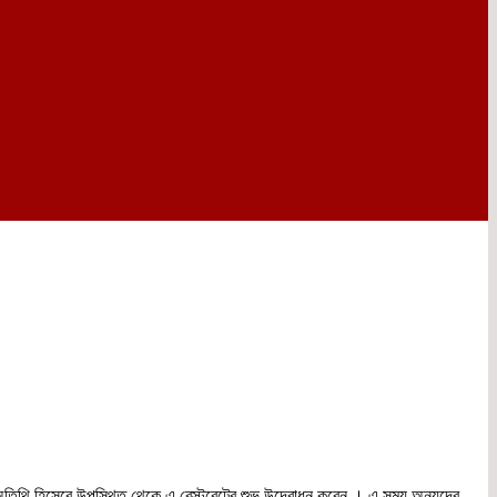
রধান অতিথি হিসেবে উপস্থিত থেকে এ রেস্টুরেন্টের শুভ উদ্বোধন করেন । এ সময় অন্যদের