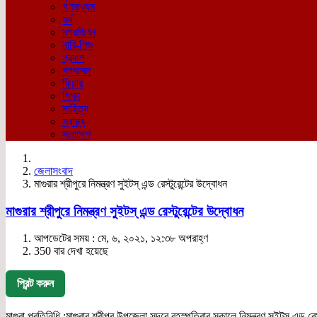
গণমাধ্যম
ধর্ম
নগরজিবন
নারি-শিশু
প্রবাস
প্রশাসন
ফিচার
শিক্ষা
সাহিত্য
স্বাস্থ্য
সারাদেশ
জেলাসংবাদ
মাগুরার শ্রীপুরে নিমন্ত্রণ সুইটস্ এন্ড রেস্টুরেন্টের উদ্বোধন
মাগুরার শ্রীপুরে নিমন্ত্রণ সুইটস্ এন্ড রেস্টুরেন্টের উদ্বোধন
আপডেটের সময় : মে, ৬, ২০২১, ১২:৩৮ অপরাহ্ণ
350 বার দেখা হয়েছে
প্রিন্ট করুন
মাগুরা প্রতিনিধি :মাগুরার শ্রীপুর উপজেলা সদরে বৃহস্পতিবার সকালে নিমন্ত্রণ সুইটস্ এন