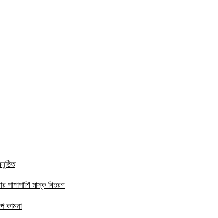
ুষ্ঠিত
ার পাশাপাশি মাস্ক বিতরণ
ষেপ কামনা