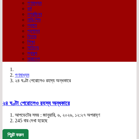
গণমাধ্যম
ধর্ম
নগরজিবন
নারি-শিশু
প্রবাস
প্রশাসন
ফিচার
শিক্ষা
সাহিত্য
স্বাস্থ্য
সারাদেশ
গণমাধ্যম
২৪ ঘণ্টা পেরোলেও রহস্য অন্ধকারে
২৪ ঘণ্টা পেরোলেও রহস্য অন্ধকারে
আপডেটের সময় : জানুয়ারি, ৬, ২০২৬, ১২:২৭ অপরাহ্ণ
245 বার দেখা হয়েছে
প্রিন্ট করুন