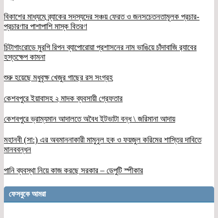
বিকাশের মাধ্যমে ব্র্যাকের সদস্যদের সঞ্চয় ফেরত ও জনসচেতনতামূলক প্রচার-
প্রচারণার পাশাপাশি মাস্ক বিতরণ
চিটাগাংরোডে মুরগি রিপন ব্যাপোরোয়া প্রশাসনের নাম ভাঙিয়ে চাঁদাবাজি র‌্যাবের
হস্তক্ষেপ কামনা
শুরু হয়েছে মধুবৃক্ষ খেজুর গাছের রস সংগ্রহ
কেশবপুরে ইয়াবাসহ ২ মাদক ব্যবসায়ী গ্রেফতার
কেশবপুরে ভ্রাম্যমান আদালতে অবৈধ ইটভাটা বন্ধ \ জরিমানা আদায়
মহানবী (সা:) এর অবমাননাকারী মামুনুল হক ও ফয়জুল করিমের শাস্তির দাবিতে
মানববন্ধন
পানি ব্যবস্থা নিয়ে কাজ করছে সরকার – ডেপুটি স্পীকার
ফেসবুকে আমরা