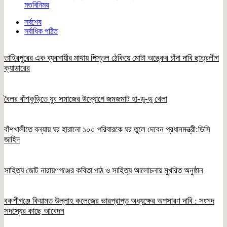
মতবিনিময়
সর্বশেষ
সর্বাধিক পঠিত
তাহিরপুরের এক ব্যবসায়ীর মাথায় পিস্তল ঠেকিয়ে মোটা অঙ্কের চাঁদা দাবি ছাত্রলীগ
ক্যাডারের
বৈলর বাঁশকুড়িতে যুব সমাজের উদ্যোগে জমজমাট হা-ডু-ডু খেলা
বাঁশখালীতে বন্যায় ঘর হারানো ১০০ পরিবারকে ঘর তুলে দেবেন প্রধানমন্ত্রী:ডিসি
জাহিদ
সাহিত্য জোট নারায়ণগঞ্জের কবিতা পাঠ ও সাহিত্য আলোচনায় মুখরিত অনুষ্ঠান
বকশীগঞ্জে কিয়ামত উল্লাহ কলেজের ভারপ্রাপ্ত অধ্যক্ষের অপসারণ দাবি : সংসদ
সদস্যের কাছে আবেদন