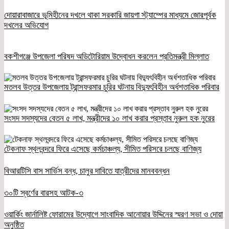
দোয়ারাবাজারে ভূমিহীনের দখলে থাকা সরকারি জায়গা স্ট্যাম্পের মাধ্যমে জোরপূর্বক
দখলের অভিযোগ
বকশীগঞ্জে উপজেলা পরিষদ অডিটোরিয়াম উদ্বোধন করলেন প্রতিমন্ত্রী মিল্লাত
মতলব উত্তর উপজেলায় ট্রান্সফরমার চুরির ঘটনায় বিদ্যুৎবিহীন অর্ধশতাধিক পরিবার
সংসদ সদস্যদের বেতন ৫ লাখ, মন্ত্রীদের ১০ লাখ করার প্রস্তাব নুরুল হক নুরের
টেকনাফ স্থলবন্দরে ফিরে এসেছে কর্মচাঞ্চল্য, সীমিত পরিসরে চলছে বাণিজ্য
বিআরটিসি বাস সার্ভিস বন্ধ, চালুর দাবিতে যাত্রীদের মানববন্ধন
৩০টি স্বর্ণের বারসহ আটক-৩
ওয়ার্কিং জার্নালিষ্ট ফোরামের উদ্যোগে সাংবাদিক আনোয়ার উদ্দিনের স্মরণ সভা ও দোয়া
অনুষ্ঠিত