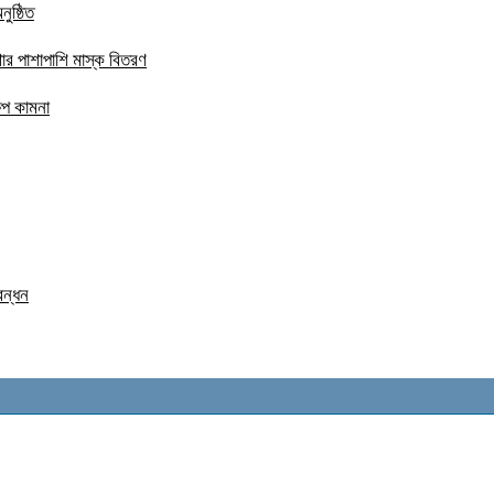
ুষ্ঠিত
ার পাশাপাশি মাস্ক বিতরণ
ষেপ কামনা
বন্ধন