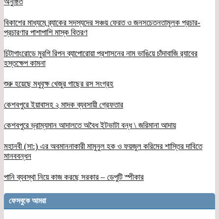
অনুষ্ঠিত
বিকাশের মাধ্যমে ব্র্যাকের সদস্যদের সঞ্চয় ফেরত ও জনসচেতনতামূলক প্রচার-
প্রচারণার পাশাপাশি মাস্ক বিতরণ
চিটাগাংরোডে মুরগি রিপন ব্যাপোরোয়া প্রশাসনের নাম ভাঙিয়ে চাঁদাবাজি র‌্যাবের
হস্তক্ষেপ কামনা
শুরু হয়েছে মধুবৃক্ষ খেজুর গাছের রস সংগ্রহ
কেশবপুরে ইয়াবাসহ ২ মাদক ব্যবসায়ী গ্রেফতার
কেশবপুরে ভ্রাম্যমান আদালতে অবৈধ ইটভাটা বন্ধ \ জরিমানা আদায়
মহানবী (সা:) এর অবমাননাকারী মামুনুল হক ও ফয়জুল করিমের শাস্তির দাবিতে
মানববন্ধন
পানি ব্যবস্থা নিয়ে কাজ করছে সরকার – ডেপুটি স্পীকার
ফেসবুকে আমরা