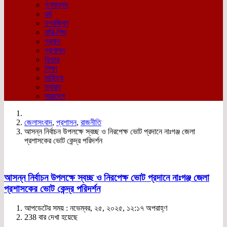
গণমাধ্যম
ধর্ম
নগরজিবন
নারি-শিশু
প্রবাস
প্রশাসন
ফিচার
শিক্ষা
সাহিত্য
স্বাস্থ্য
সারাদেশ
জেলাসংবাদ
,
প্রশাসন
,
রাজনীতি
আসন্ন নির্বাচন উপলক্ষে স্বচ্ছ ও নিরপেক্ষ ভোট প্রদানে নাঃগঞ্জ জেলা
প্রশাসকের ভোট কেন্দ্র পরিদর্শন
আসন্ন নির্বাচন উপলক্ষে স্বচ্ছ ও নিরপেক্ষ ভোট প্রদানে নাঃগঞ্জ জেলা
প্রশাসকের ভোট কেন্দ্র পরিদর্শন
আপডেটের সময় : নভেম্বর, ২৫, ২০২৫, ১২:১৭ অপরাহ্ণ
238 বার দেখা হয়েছে