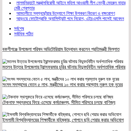
লালমনিরহাটে সন্ত্রাসবিরোধী আইনে মহিলা আওয়ামী লীগ নেত্রী মেহরুন নাহার
মেরী গ্রেপ্তার
আমতলীতে স্বপ্নছোঁয়ার উদ্যোগে শিক্ষা উপকরণ বিতরণ ও বৃক্ষরোপণ
আড়ংয়ে ফোটোগ্রাফি অ্যাসিস্ট্যান্ট পদে নিয়োগ, এইচএসসি পাসেই আবেদন
সর্বশেষ
সর্বাধিক পঠিত
বকশীগঞ্জে উপজেলা পরিষদ অডিটোরিয়াম উদ্বোধন করলেন প্রতিমন্ত্রী মিল্লাত
মতলব উত্তর উপজেলায় ট্রান্সফরমার চুরির ঘটনায় বিদ্যুৎবিহীন অর্ধশতাধিক পরিবার
সংসদ সদস্যদের বেতন ৫ লাখ, মন্ত্রীদের ১০ লাখ করার প্রস্তাব নুরুল হক নুরের
টেকনাফ স্থলবন্দরে ফিরে এসেছে কর্মচাঞ্চল্য, সীমিত পরিসরে চলছে বাণিজ্য
ইসলামী বিশ্ববিদ্যালয়ের শিক্ষার্থীকে বহিষ্কার, গোপনে ছবি শেয়ার করার অভিযোগ