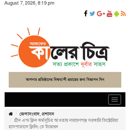
August 7, 2026, 8:19 pm
Toggle
navigat
জেলাসংবাদ
,
প্রশাসন
গ্রীন এন্ড ক্লিন কর্মসূচির আওতায় নারায়ণগঞ্জ সরকারি ভিক্টোরিয়া
হাসপাতালে ক্লিনিং ডে উদ্বোধন