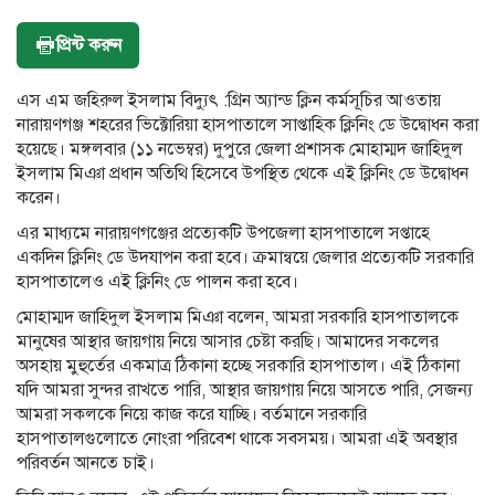
প্রিন্ট করুন
এস এম জহিরুল ইসলাম বিদ্যুৎ :গ্রিন অ্যান্ড ক্লিন কর্মসূচির আওতায়
নারায়ণগঞ্জ শহরের ভিক্টোরিয়া হাসপাতালে সাপ্তাহিক ক্লিনিং ডে উদ্বোধন করা
হয়েছে। মঙ্গলবার (১১ নভেম্বর) দুপুরে জেলা প্রশাসক মোহাম্মদ জাহিদুল
ইসলাম মিঞা প্রধান অতিথি হিসেবে উপস্থিত থেকে এই ক্লিনিং ডে উদ্বোধন
করেন।
এর মাধ্যমে নারায়ণগঞ্জের প্রত্যেকটি উপজেলা হাসপাতালে সপ্তাহে
একদিন ক্লিনিং ডে উদযাপন করা হবে। ক্রমান্বয়ে জেলার প্রত্যেকটি সরকারি
হাসপাতালেও এই ক্লিনিং ডে পালন করা হবে।
মোহাম্মদ জাহিদুল ইসলাম মিঞা বলেন, আমরা সরকারি হাসপাতালকে
মানুষের আস্থার জায়গায় নিয়ে আসার চেষ্টা করছি। আমাদের সকলের
অসহায় মুহুর্তের একমাত্র ঠিকানা হচ্ছে সরকারি হাসপাতাল। এই ঠিকানা
যদি আমরা সুন্দর রাখতে পারি, আস্থার জায়গায় নিয়ে আসতে পারি, সেজন্য
আমরা সকলকে নিয়ে কাজ করে যাচ্ছি। বর্তমানে সরকারি
হাসপাতালগুলোতে নোংরা পরিবেশ থাকে সবসময়। আমরা এই অবস্থার
পরিবর্তন আনতে চাই।