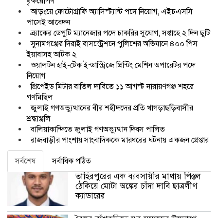
বৃক্ষরোপণ
আড়ংয়ে ফোটোগ্রাফি অ্যাসিস্ট্যান্ট পদে নিয়োগ, এইচএসসি
পাসেই আবেদন
ব্র্যাকের ডেপুটি ম্যানেজার পদে চাকরির সুযোগ, সপ্তাহে ২ দিন ছুটি
সুনামগঞ্জের দিরাই বাসস্ট্রেশনে পুলিশের অভিযানে ৪০০ পিস
ইয়াবাসহ আটক ২
ওয়ালটন হাই-টেক ইন্ডাস্ট্রিজে প্রিন্টিং মেশিন অপারেটর পদে
নিয়োগ
প্রিপেইড মিটার বাতিল দাবিতে ১১ আগস্ট নারায়ণগঞ্জ শহরে
গণমিছিল
জুলাই গণঅভ্যুত্থানের বীর শহীদদের প্রতি খাগড়াছড়িবাসীর
শ্রদ্ধাঞ্জলি
বালিয়াকান্দিতে জুলাই গণঅভ্যুত্থান দিবস পালিত
রাজবাড়ীর পাংশায় সাংবাদিককে মারধরের ঘটনায় একজন গ্রেপ্তার
সর্বশেষ
সর্বাধিক পঠিত
তাহিরপুরের এক ব্যবসায়ীর মাথায় পিস্তল
ঠেকিয়ে মোটা অঙ্কের চাঁদা দাবি ছাত্রলীগ
ক্যাডারের