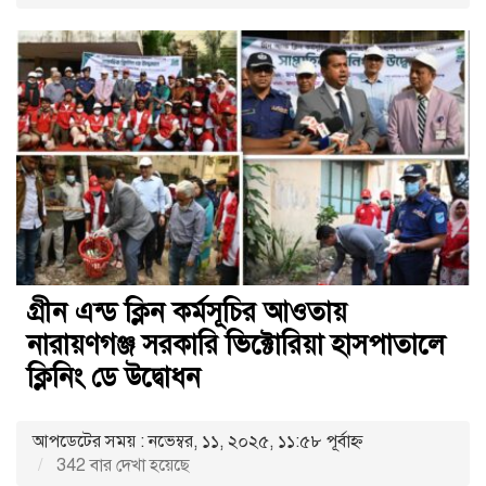
গ্রীন এন্ড ক্লিন কর্মসূচির আওতায়
নারায়ণগঞ্জ সরকারি ভিক্টোরিয়া হাসপাতালে
ক্লিনিং ডে উদ্বোধন
আপডেটের সময় : নভেম্বর, ১১, ২০২৫, ১১:৫৮ পূর্বাহ্ণ
342 বার দেখা হয়েছে