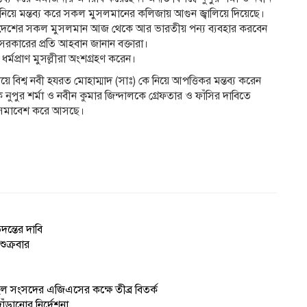
ে নিয়ে মন্তব্য করে সকল মুসলমানের কলিজায় আগুন জ্বালিয়ে দিয়েছে।
 দেশের সকল মুসলমান আজ থেকে আর ভারতীয় পন্য ব্যবহার করবেন
 সরকারের প্রতি আহবান জানান বক্তারা।
্মপ্রাণ মুসল্লীরা অংশগ্রহণ করেন।
য়ে বিশ্ব নবী হযরত মোহাম্মাদ (সাঃ) কে নিয়ে আপত্তিকর মন্তব্য করেন
 নুপুর শর্মা ও নবীন কুমার জিন্দালকে গ্রেফতার ও ফাঁসির দাবিতে
বাদ সমাবেশ করে আসছে।
দন্তের দাবি
ুক্রবার
 হল সংসদের এজিএসের কক্ষে তীব্র বিতর্ক
ড়ানোর নির্দেশনা