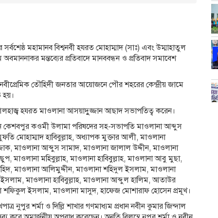
 সর্বশেষ্ঠ মহামানব বিশ্বনবী হযরত মোহাম্মাদ (সাঃ) এবং উম্মাহাতুল
 অবমাননাকর মন্তব্যের প্রতিবাদে মানববন্ধন ও প্রতিবাদ সমাবেশ
নবীপ্রেমিক তৌহিদী জনতার আয়োজনে পৌর শহরের কেন্দ্রীয় জামে
ত হয়।
হাজ্ব হযরত মাওলানা আসয়াদুুজ্জান আছাদ সভাপতিত্ব করেন।
রাখেন কেশবপুর কওমী উলামা পরিষদের সহ-সভাপতি মাওলানা আব্দুস
তি মোহাম্মাদ হাবিবুল্লাহ, অধ্যাপক মুক্তার আলী, মাওলানা
্জাক, মাওলানা আব্দুস সামাদ, মাওলানা জালাল উদ্দীন, মাওলানা
প, মাওলানা মহিবুল্লাহ, মাওলানা হাবিবুল্লাহ, মাওলানা আবু মুছা,
জাহিদ, মাওলানা আলিমুদ্দীন, মাওলানা শহিদুল ইসলাম, মাওলানা
ুল ইসলাম, মাওলানা হাবিবুল্লাহ, মাওলানা আব্দুল হালিম, আতাউর
 শফিকুল ইসলাম, মাওলানা মাসুদ, হাফেজ মোশারাফ হোসেন প্রমূখ।
র নুপুর শর্মা ও দিল্লি শাখার গণমাধ্যম প্রধান নবীন কুমার জিন্দাল
ন্তব্য করে অমার্জনীয় অপরাধ করেছেন। অনতি বিলম্বে নুপুর শর্মা ও নবীন