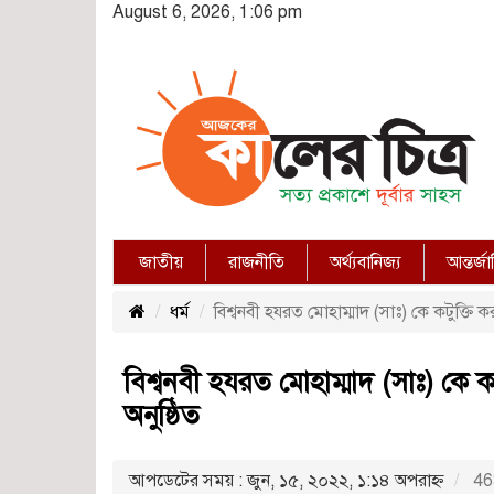
August 6, 2026, 1:06 pm
জাতীয়
রাজনীতি
অর্থ্যবানিজ্য
আন্তর্জ
ধর্ম
বিশ্বনবী হযরত মোহাম্মাদ (সাঃ) কে কটুক্তি ক
বিশ্বনবী হযরত মোহাম্মাদ (সাঃ) কে ক
অনুষ্ঠিত
আপডেটের সময় : জুন, ১৫, ২০২২, ১:১৪ অপরাহ্ণ
463