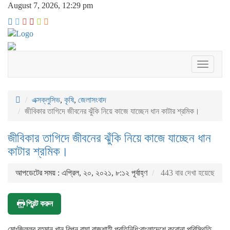
August 7, 2026, 12:29 pm
Toggle
navigati
এক্সক্লুসিভ
,
কৃষি
,
জেলাসংবাদ
জীবিকার তাগিদে জীবনের ঝুঁকি নিয়ে কাজে যাচ্ছেন ধান কাটার শ্রমিক।
জীবিকার তাগিদে জীবনের ঝুঁকি নিয়ে কাজে যাচ্ছেন ধান
কাটার শ্রমিক।
আপডেটের সময় : এপ্রিল, ২০, ২০২১, ৮:১২ পূর্বাহ্ণ
443 বার দেখা হয়েছে
প্রিন্ট করুন
মোঃজিল্লুর রহমান খান রিপন বাঘা রাজশাহী প্রতিনিধি:বাংলাদেশে করোনা পরিস্থিতি