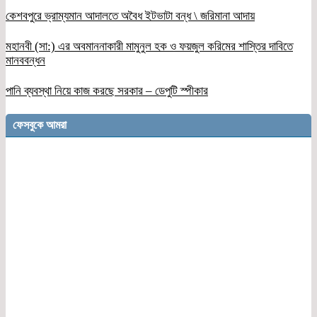
কেশবপুরে ভ্রাম্যমান আদালতে অবৈধ ইটভাটা বন্ধ \ জরিমানা আদায়
মহানবী (সা:) এর অবমাননাকারী মামুনুল হক ও ফয়জুল করিমের শাস্তির দাবিতে
মানববন্ধন
পানি ব্যবস্থা নিয়ে কাজ করছে সরকার – ডেপুটি স্পীকার
ফেসবুকে আমরা