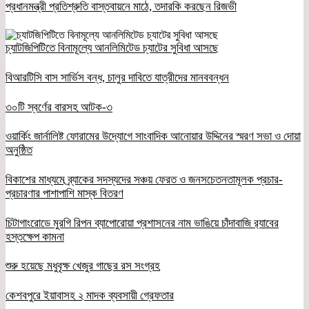
প্রধানমন্ত্রী প্রতিশ্রুতি বাস্তবায়নে মাঠে, তদারকি করছেন রিজভী
চ্যাটজিপিটিতে বিনামূল্যে আনলিমিটেড চ্যাটের সুবিধা আসছে
বিআরটিসি বাস সার্ভিস বন্ধ, চালুর দাবিতে যাত্রীদের মানববন্ধন
৩০টি স্বর্ণের বারসহ আটক-৩
ওয়ার্কিং জার্নালিষ্ট ফোরামের উদ্যোগে সাংবাদিক আনোয়ার উদ্দিনের স্মরণ সভা ও দোয়া
অনুষ্ঠিত
বিকাশের মাধ্যমে ব্র্যাকের সদস্যদের সঞ্চয় ফেরত ও জনসচেতনতামূলক প্রচার-
প্রচারণার পাশাপাশি মাস্ক বিতরণ
চিটাগাংরোডে মুরগি রিপন ব্যাপোরোয়া প্রশাসনের নাম ভাঙিয়ে চাঁদাবাজি র‌্যাবের
হস্তক্ষেপ কামনা
শুরু হয়েছে মধুবৃক্ষ খেজুর গাছের রস সংগ্রহ
কেশবপুরে ইয়াবাসহ ২ মাদক ব্যবসায়ী গ্রেফতার