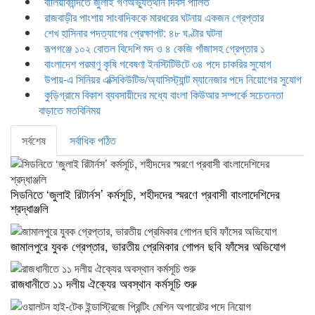
বালিয়াকান্দিতে জুলাই গণঅভ্যুত্থান দিবস পালিত
রাজবাড়ীর পাংশায় সাংবাদিককে মারধরের ঘটনায় একজন গ্রেপ্তার
শেখ হাসিনার পদত্যাগের প্রেক্ষাপট: ৪৮ ঘণ্টার ঘটনা
রূপগঞ্জে ১০২ বোতল বিদেশি মদ ও ৪ কেজি গাঁজাসহ গ্রেপ্তার ১
বাংলাদেশ পরমাণু কৃষি গবেষণা ইনস্টিটিউটে ৩৪ পদে চাকরির সুযোগ
উপায়-এ সিনিয়র এক্সিকিউটিভ/অ্যাসিস্ট্যান্ট ম্যানেজার পদে নিয়োগের সুযোগ
কুড়িগ্রামে বিকাশ ব্যবসায়ীদের মধ্যে বাংলা কিউআর সম্পর্কে সচেতনতা
বাড়াতে মতবিনিময়
সর্বশেষ
সর্বাধিক পঠিত
সিডনিতে ‘জুলাই রিটার্নস’ কর্মসূচি, শহীদদের স্মরণে প্রবাসী বাংলাদেশিদের
শ্রদ্ধাঞ্জলি
জামালপুরে যুবক গ্রেপ্তার, ভারতীয় প্রেমিকার গোপন ছবি ফাঁসের অভিযোগ
রাজধানীতে ১১ দলীয় ঐক্যের অবস্থান কর্মসূচি শুরু