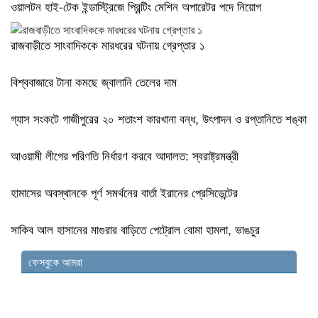
ওয়ালটন হাই-টেক ইন্ডাস্ট্রিজে প্রিন্টিং মেশিন অপারেটর পদে নিয়োগ
রাজবাড়ীতে সাংবাদিককে মারধরের ঘটনায় গ্রেপ্তার ১
বিশ্ববাজারে টানা কমছে জ্বালানি তেলের দাম
গ্যাস সংকটে গাজীপুরের ২০ শতাংশ কারখানা বন্ধ, উৎপাদন ও রপ্তানিতে শঙ্কা
আওয়ামী লীগের পরিণতি নির্ধারণ করবে আদালত: স্বরাষ্ট্রমন্ত্রী
হামাসের অবস্থানকে পূর্ণ সমর্থনের বার্তা ইরানের প্রেসিডেন্টের
সাকিব আল হাসানের মাগুরার বাড়িতে পেট্রোল বোমা হামলা, ভাঙচুর
ফেসবুকে আমরা