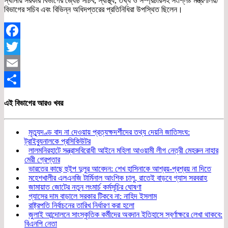
স্থানীয় সরকার বিভাগের জ্যেষ্ঠ সচিব, স্বাস্থ্য, তথ্য ও সম্প্রচারসহ সংশ্লিষ্ট মন্ত্রণালয়/
বিভাগের সচিব এবং বিভিন্ন অধিদপ্তরের প্রতিনিধিরা উপস্থিত ছিলেন।
Facebook
Twitter
Email
Share
এই বিভাগের আরও খবর
মৃত্যুদণ্ড বাদ না দেওয়ায় প্রত্যক্ষদর্শীদের তথ্য দেয়নি জাতিসংঘ:
ট্রাইব্যুনালকে প্রসিকিউটর
লালমনিরহাটে সন্ত্রাসবিরোধী আইনে মহিলা আওয়ামী লীগ নেত্রী মেহরুন নাহার
মেরী গ্রেপ্তার
ভারতের কাছে হুইপ দুলুর আবেদন: শেখ হাসিনাকে আশ্রয়-প্রশ্রয় না দিতে
মহেশখালীর এলএনজি টার্মিনাল আংশিক চালু, রাতেই বাড়বে গ্যাস সরবরাহ
জামায়াত জোটের নতুন লংমার্চ কর্মসূচির ঘোষণা
গ্যাসের দাম বাড়ালে সরকার টিকবে না: নাহিদ ইসলাম
রাষ্ট্রপতি নির্বাচনের তারিখ নির্ধারণ করা হলো
জুলাই আন্দোলনে সাংস্কৃতিক কর্মীদের অবদান ইতিহাসে স্বর্ণাক্ষরে লেখা থাকবে:
বিএনপি নেতা