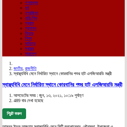
গণমাধ্যম
ধর্ম
নগরজিবন
নারি-শিশু
প্রবাস
প্রশাসন
ফিচার
শিক্ষা
সাহিত্য
স্বাস্থ্য
সারাদেশ
জাতীয়
,
রাজনীতি
স্বাস্থ্যবিধি মেনে নির্ধারিত স্থানে কোরবানির পশুর হাট এলজিআরডি মন্ত্রী
স্বাস্থ্যবিধি মেনে নির্ধারিত স্থানে কোরবানির পশুর হাট এলজিআরডি মন্ত্রী
আপডেটের সময় : জুন, ১৩, ২০২১, ১০:১৯ পূর্বাহ্ণ
489 বার দেখা হয়েছে
প্রিন্ট করুন
আসন্ন ঈদুল আজহায় স্বাস্থ্যবিধি মেনে সিটি করপোরেশন, পৌরসভা, উপজেলা ও