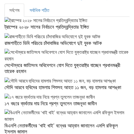
সর্বশেষ
সর্বাধিক পঠিত
ট্রাম্পের ২০২৮ সালের নির্বাচনে প্রতিদ্বন্দ্বিতার ইঙ্গিত
রাজশাহীতে ডিবি পরিচয়ে চাঁদাবাজির অভিযোগে দুই যুবক আটক
সেপ্টেম্বরে জাতিসংঘ অধিবেশনে যোগ দিতে যুক্তরাষ্ট্র যাচ্ছেন প্রধানমন্ত্রী
তারেক রহমান
সৌদি আরবে হুথিদের হামলায় শিশুসহ আহত ১১ জন, বড় হামলার আশঙ্কা
১৭ বছরে ব্যর্থতার দায় নিয়ে প্রশ্ন তুললেন তাজনূভা জাবীন
বিএনপি নেতাকর্মীদের ‘খাই খাই’ বন্ধের আহ্বান জানালেন এমপি রফিকুল
ইসলাম জামাল