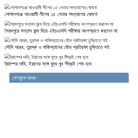
গোপালগঞ্জে আওয়ামী লীগের ১৫ নেতার পদত্যাগের ঘোষণা
সৈয়দপুরে সন্তান জন্ম দিয়ে এইচএসসি পরীক্ষায় অংশগ্রহণ করলেন মা
সৌদি আরব, তুরস্ক ও পাকিস্তানের যৌথ প্রতিরক্ষা চুক্তিতে সই
ট্রাম্পের দাবি, ইরানের সঙ্গে যুদ্ধ খুব শীঘ্রই শেষ হবে
ফেসবুকে আমরা