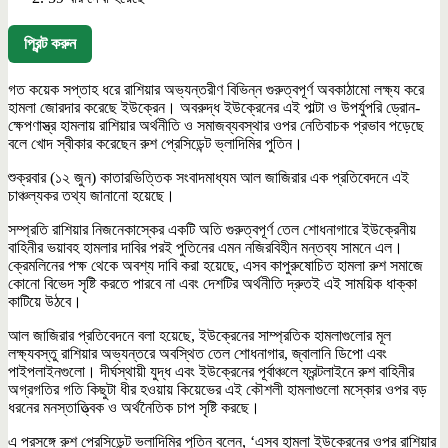
প্রিন্ট করুন
গত কয়েক সপ্তাহ ধরে রাশিয়ার অভ্যন্তরীণ বিভিন্ন গুরুত্বপূর্ণ অবকাঠামো লক্ষ্য করে
হামলা জোরদার করেছে ইউক্রেন। অবরুদ্ধ ইউক্রেনের এই পাল্টা ও উপর্যুপরি ড্রোন-
ক্ষেপণাস্ত্র হামলায় রাশিয়ার অর্থনীতি ও সমাজব্যবস্থার ওপর নেতিবাচক প্রভাব পড়েছে
বলে খোদ স্বীকার করেছেন রুশ প্রেসিডেন্ট ভ্লাদিমির পুতিন।
শুক্রবার (১২ জুন) কাতারভিত্তিক সংবাদমাধ্যম আল জাজিরার এক প্রতিবেদনে এই
চাঞ্চল্যকর তথ্য জানানো হয়েছে।
সম্প্রতি রাশিয়ার নিজনেকাস্কের একটি অতি গুরুত্বপূর্ণ তেল শোধনাগারে ইউক্রেনীয়
বাহিনীর ভয়াবহ হামলার দাবির পরই পুতিনের এমন নজিরবিহীন মন্তব্য সামনে এল।
ক্রেমলিনের পক্ষ থেকে অবশ্য দাবি করা হয়েছে, এসব কাপুরুষোচিত হামলা রুশ সমাজে
কোনো বিভেদ সৃষ্টি করতে পারবে না এবং দেশটির অর্থনীতি দ্রুতই এই সাময়িক ধাক্কা
কাটিয়ে উঠবে।
আল জাজিরার প্রতিবেদনে বলা হয়েছে, ইউক্রেনের সাম্প্রতিক হামলাগুলোর মূল
লক্ষ্যবস্তু রাশিয়ার অভ্যন্তরে অবস্থিত তেল শোধনাগার, জ্বালানি ডিপো এবং
পাইপলাইনগুলো। দীর্ঘস্থায়ী যুদ্ধ এবং ইউক্রেনের পূর্বাঞ্চলে ফ্রন্টলাইনে রুশ বাহিনীর
অগ্রগতির গতি কিছুটা ধীর হওয়ায় কিয়েভের এই কৌশলী হামলাগুলো মস্কোর ওপর বড়
ধরনের মনস্তাত্ত্বিক ও অর্থনৈতিক চাপ সৃষ্টি করছে।
এ প্রসঙ্গে রুশ প্রেসিডেন্ট ভ্লাদিমির পুতিন বলেন, ‘এসব হামলা ইউক্রেনের ওপর রাশিয়ার