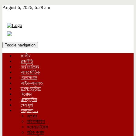
August 6, 2026, 6:28 am
Toggle navigation
জাতীয়
রাজনীতি
অর্থ্যবানিজ্য
আন্তর্জাতিক
জেলাসংবাদ
আইন-আদালত
তথ্যপ্রযুক্তি
বিনোদন
এক্সক্লুসিভ
খেলাধুলা
অন্যান্য…
অপরাধ
লাইফস্টাইল
করোনাভাইরাস
পাঠক কলাম