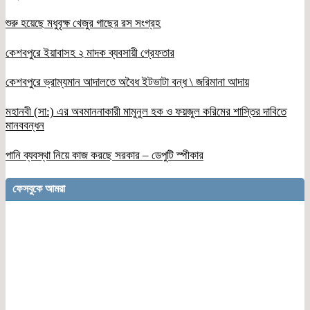
শুরু হয়েছে মধুবৃক্ষ খেজুর গাছের রস সংগ্রহ
কেশবপুরে ইয়াবাসহ ২ মাদক ব্যবসায়ী গ্রেফতার
কেশবপুরে ভ্রাম্যমান আদালতে অবৈধ ইটভাটা বন্ধ \ জরিমানা আদায়
মহানবী (সা:) এর অবমাননাকারী মামুনুল হক ও ফয়জুল করিমের শাস্তির দাবিতে
মানববন্ধন
পানি ব্যবস্থা নিয়ে কাজ করছে সরকার – ডেপুটি স্পীকার
ফেসবুকে আমরা