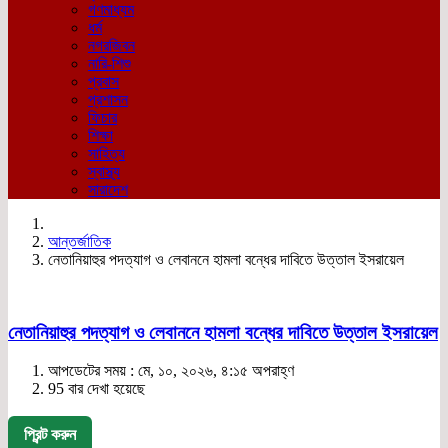
গণমাধ্যম
ধর্ম
নগরজিবন
নারি-শিশু
প্রবাস
প্রশাসন
ফিচার
শিক্ষা
সাহিত্য
স্বাস্থ্য
সারাদেশ
আন্তর্জাতিক
নেতানিয়াহুর পদত্যাগ ও লেবাননে হামলা বন্ধের দাবিতে উত্তাল ইসরায়েল
নেতানিয়াহুর পদত্যাগ ও লেবাননে হামলা বন্ধের দাবিতে উত্তাল ইসরায়েল
আপডেটের সময় : মে, ১০, ২০২৬, ৪:১৫ অপরাহ্ণ
95 বার দেখা হয়েছে
প্রিন্ট করুন