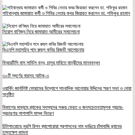
গাইবান্ধায় জামায়াত কর্মী ও শিবির নেতার কবর জিয়ারত করলেন ডা. শফিকুর রহমান
নিয়োগ বাণিজ্য নিয়ে জামায়াত আমীরের সমালোচনা
বিএনপি মহাসচিব পদে রুহুল কবির রিজভী আলোচনায়
বিআরটিসি বাস সার্ভিস বন্ধ, চালুর দাবিতে যাত্রীদের মানববন্ধন
৩০টি স্বর্ণের বারসহ আটক-৩
ওয়ার্কিং জার্নালিষ্ট ফোরামের উদ্যোগে সাংবাদিক আনোয়ার উদ্দিনের স্মরণ সভা ও দোয়া
অনুষ্ঠিত
বিকাশের মাধ্যমে ব্র্যাকের সদস্যদের সঞ্চয় ফেরত ও জনসচেতনতামূলক প্রচার-
প্রচারণার পাশাপাশি মাস্ক বিতরণ
চিটাগাংরোডে মুরগি রিপন ব্যাপোরোয়া প্রশাসনের নাম ভাঙিয়ে চাঁদাবাজি র‌্যাবের
হস্তক্ষেপ কামনা