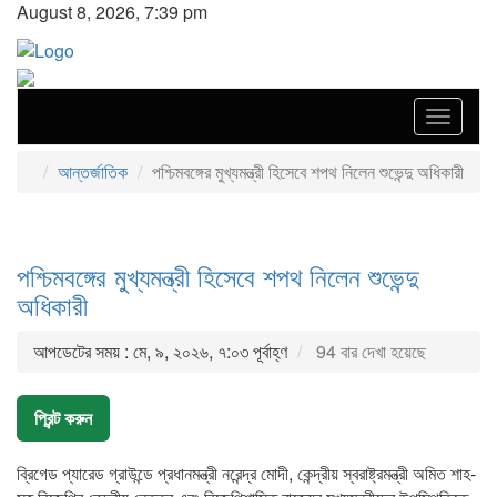
August 8, 2026, 7:39 pm
Toggle
navigat
আন্তর্জাতিক
পশ্চিমবঙ্গের মুখ্যমন্ত্রী হিসেবে শপথ নিলেন শুভেন্দু অধিকারী
পশ্চিমবঙ্গের মুখ্যমন্ত্রী হিসেবে শপথ নিলেন শুভেন্দু
অধিকারী
আপডেটের সময় : মে, ৯, ২০২৬, ৭:০৩ পূর্বাহ্ণ
94 বার দেখা হয়েছে
প্রিন্ট করুন
ব্রিগেড প্যারেড গ্রাউন্ডে প্রধানমন্ত্রী নরেন্দ্র মোদী, কেন্দ্রীয় স্বরাষ্ট্রমন্ত্রী অমিত শাহ-