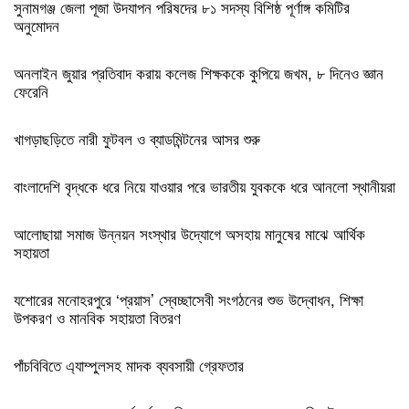
সুনামগঞ্জ জেলা পূজা উদযাপন পরিষদের ৮১ সদস্য বিশিষ্ঠ পূর্ণাঙ্গ কমিটির
অনুমোদন
অনলাইন জুয়ার প্রতিবাদ করায় কলেজ শিক্ষককে কুপিয়ে জখম, ৮ দিনেও জ্ঞান
ফেরেনি
খাগড়াছড়িতে নারী ফুটবল ও ব্যাডমিন্টনের আসর শুরু
বাংলাদেশি বৃদ্ধকে ধরে নিয়ে যাওয়ার পরে ভারতীয় যুবককে ধরে আনলো স্থানীয়রা
আলোছায়া সমাজ উন্নয়ন সংস্থার উদ্যোগে অসহায় মানুষের মাঝে আর্থিক
সহায়তা
যশোরের মনোহরপুরে ‘প্রয়াস’ স্বেচ্ছাসেবী সংগঠনের শুভ উদ্বোধন, শিক্ষা
উপকরণ ও মানবিক সহায়তা বিতরণ
পাঁচবিবিতে এ্যাম্পুলসহ মাদক ব্যবসায়ী গ্রেফতার