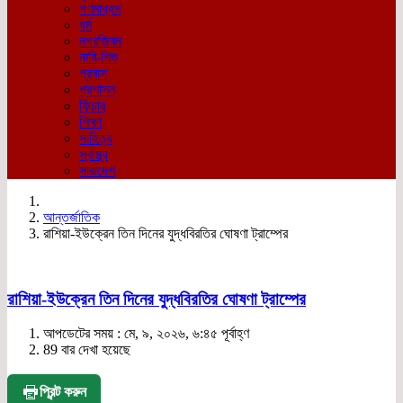
গণমাধ্যম
ধর্ম
নগরজিবন
নারি-শিশু
প্রবাস
প্রশাসন
ফিচার
শিক্ষা
সাহিত্য
স্বাস্থ্য
সারাদেশ
আন্তর্জাতিক
রাশিয়া-ইউক্রেন তিন দিনের যুদ্ধবিরতির ঘোষণা ট্রাম্পের
রাশিয়া-ইউক্রেন তিন দিনের যুদ্ধবিরতির ঘোষণা ট্রাম্পের
আপডেটের সময় : মে, ৯, ২০২৬, ৬:৪৫ পূর্বাহ্ণ
89 বার দেখা হয়েছে
প্রিন্ট করুন