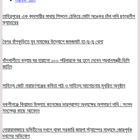
তাহিরপুরের এক ব্যবসায়ীর মাথায় পিস্তল ঠেকিয়ে মোটা অঙ্কের চাঁদা দাবি ছাত্রলীগ
ক্যাডারের
বৈলর বাঁশকুড়িতে যুব সমাজের উদ্যোগে জমজমাট হা-ডু-ডু খেলা
বাঁশখালীতে বন্যায় ঘর হারানো ১০০ পরিবারকে ঘর তুলে দেবেন প্রধানমন্ত্রী:ডিসি
জাহিদ
সাহিত্য জোট নারায়ণগঞ্জের কবিতা পাঠ ও সাহিত্য আলোচনায় মুখরিত অনুষ্ঠান
বকশীগঞ্জে কিয়ামত উল্লাহ কলেজের ভারপ্রাপ্ত অধ্যক্ষের অপসারণ দাবি : সংসদ
সদস্যের কাছে আবেদন
দোয়ারাবাজারে ভূমিহীনের দখলে থাকা সরকারি জায়গা স্ট্যাম্পের মাধ্যমে জোরপূর্বক
দখলের অভিযোগ