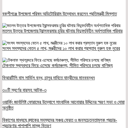
বকশীগঞ্জে উপজেলা পরিষদ অডিটোরিয়াম উদ্বোধন করলেন প্রতিমন্ত্রী মিল্লাত
মতলব উত্তর উপজেলায় ট্রান্সফরমার চুরির ঘটনায় বিদ্যুৎবিহীন অর্ধশতাধিক পরিবার
সংসদ সদস্যদের বেতন ৫ লাখ, মন্ত্রীদের ১০ লাখ করার প্রস্তাব নুরুল হক নুরের
টেকনাফ স্থলবন্দরে ফিরে এসেছে কর্মচাঞ্চল্য, সীমিত পরিসরে চলছে বাণিজ্য
বিআরটিসি বাস সার্ভিস বন্ধ, চালুর দাবিতে যাত্রীদের মানববন্ধন
৩০টি স্বর্ণের বারসহ আটক-৩
ওয়ার্কিং জার্নালিষ্ট ফোরামের উদ্যোগে সাংবাদিক আনোয়ার উদ্দিনের স্মরণ সভা ও দোয়া
অনুষ্ঠিত
বিকাশের মাধ্যমে ব্র্যাকের সদস্যদের সঞ্চয় ফেরত ও জনসচেতনতামূলক প্রচার-
প্রচারণার পাশাপাশি মাস্ক বিতরণ