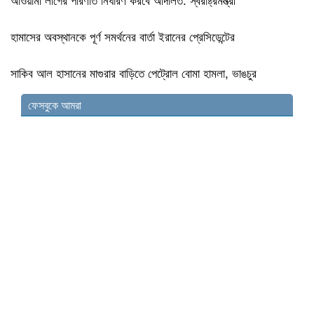
হামাসের অবস্থানকে পূর্ণ সমর্থনের বার্তা ইরানের প্রেসিডেন্টের
সাকিব আল হাসানের মাগুরার বাড়িতে পেট্রোল বোমা হামলা, ভাঙচুর
ফেসবুকে আমরা