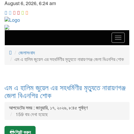
August 6, 2026, 6:24 am
Toggle
navigat
জেলাসংবাদ
এম এ হালিম জুয়েল এর সহধর্মিণীর মৃত্যুতে নারায়ণগঞ্জ জেলা বিএনপির শোক
এম এ হালিম জুয়েল এর সহধর্মিণীর মৃত্যুতে নারায়ণগঞ্জ
জেলা বিএনপির শোক
আপডেটের সময় : জানুয়ারি, ১৭, ২০২৬, ৮:৪৫ পূর্বাহ্ণ
159 বার দেখা হয়েছে
প্রিন্ট করুন