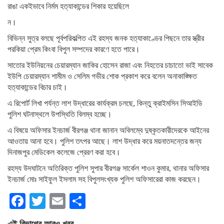
রাঙা একইভাবে নির্মম হত্যাকান্ডের শিকার হয়েছিলে
ন।
বিভিন্ন সুত্র বলছে পূর্বপরিকল্পিত এই রহস্য জনক হত্যাকাণ্ডের পিছনে তার স্ত্রীর
পরকিয়া প্রেম কিংবা বিপুল সম্পদের কারণে হতে পারে।
সাতোর ইউনিয়নের চেয়ারম্যান জাকির হোসেন রাজা এবং নিহতের চাচাতো ভাই সাবেক
ইউপি চেয়ারম্যান শামীম ও সেলিম গভীর শোক প্রকাশ করে বলেন অনাকাঙ্ক্ষিত
হত্যাকান্ডের বিচার চাই।
এ রিপোর্ট লিখা পর্যন্ত লাশ উদ্ধারের কার্যক্রম চলছে, কিন্তু ক্রাইমসিন সিআইডি
পুলিশ ঘটনাস্থলে উপস্থিতি বিলম্ব হচ্ছে।
এ বিষয়ে অফিসার ইনচার্জ বীরগঞ্জ থানা জানান অবিলম্বে দুষ্কৃতকারীদেরকে আইনের
আওতায় আনা হবে। পুলিশ তৎপর আছে। লাশ উদ্ধার করে ময়নাতদন্তের জন্য
দিনাজপুর মেডিকেল কলেজে প্রেরণ করা হবে।
রহস্য উদঘাটনে অতিরিক্ত পুলিশ সুপার বীরগঞ্জ সার্কেল শাওন কুমার, থানার অফিসার
ইনচার্জ মোঃ সাইফুল ইসলাম সহ বিপুলসংখ্যক পুলিশ অফিসারেরা কাজ করছেন।
Facebook
Twitter
Email
Share