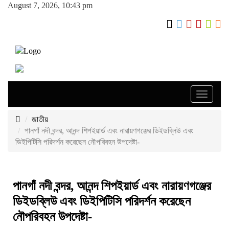
August 7, 2026, 10:43 pm
Toggle
navigati
জাতীয়
পানগাঁ নদী বন্দর, আনন্দ শিপইয়ার্ড এবং নারায়ণগঞ্জের ডিইডব্লিউ এবং
ডিইপিটিসি পরিদর্শন করেছেন নৌপরিবহন উপদেষ্টা-
পানগাঁ নদী বন্দর, আনন্দ শিপইয়ার্ড এবং নারায়ণগঞ্জের
ডিইডব্লিউ এবং ডিইপিটিসি পরিদর্শন করেছেন
নৌপরিবহন উপদেষ্টা-